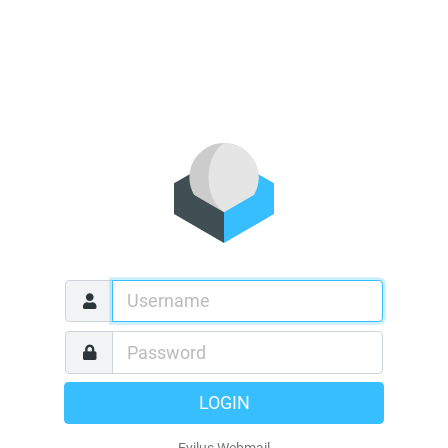
LOGIN
Evilus Webmail